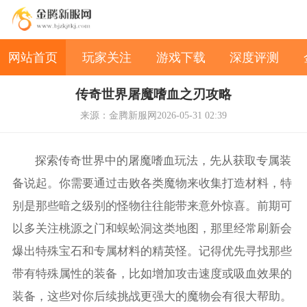
网站首页
玩家关注
游戏下载
深度评测
传奇世界屠魔嗜血之刃攻略
来源：金腾新服网
2026-05-31 02:39
探索传奇世界中的屠魔嗜血玩法，先从获取专属装
备说起。你需要通过击败各类魔物来收集打造材料，特
别是那些暗之级别的怪物往往能带来意外惊喜。前期可
以多关注桃源之门和蜈蚣洞这类地图，那里经常刷新会
爆出特殊宝石和专属材料的精英怪。记得优先寻找那些
带有特殊属性的装备，比如增加攻击速度或吸血效果的
装备，这些对你后续挑战更强大的魔物会有很大帮助。